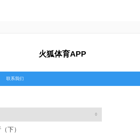
火狐体育APP
联系我们
0
析（下）