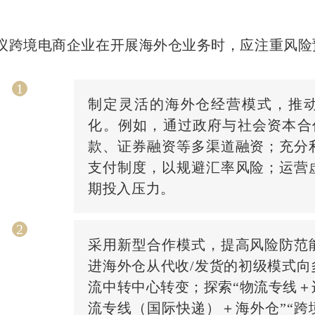
议跨境电商企业在开展海外仓业务时，应注重风险
1
制定灵活的海外仓经营模式，推
化。例如，通过政府与社会资本合作
款、证券融资等多渠道融资；充分
支付制度，以规避汇率风险；运营
期投入压力。
2
采用新型合作模式，提高风险防范
进海外仓从代收/发货的初级模式向
流中转中心转变；探索“物流专线＋
流专线（国际快递）＋海外仓”“跨