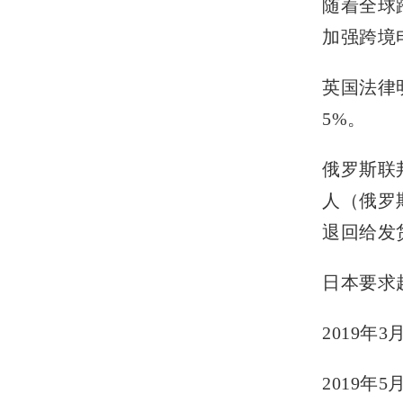
随着全球
加强跨境
英国法律
5%。
俄罗斯联邦
人（俄罗
退回给发
日本要求
2019
2019