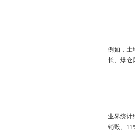
例如，土
长、爆仓
业界统计
销毁、1