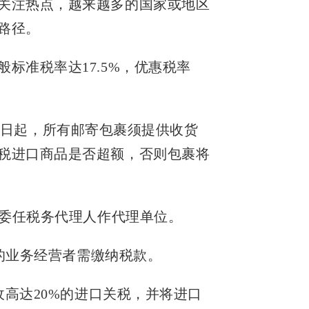
关注热点，越来越多的国家或地区
路径。
标准税率达17.5%，优惠税率
7月1日起，所有邮寄包裹须提供收货
税进口商品是否超额，否则包裹将
并委任税务代理人作代理单位。
件的业务经营者需缴纳税款。
收高达20%的进口关税，并将进口