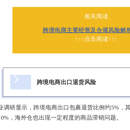
公司荣誉
相关阅读
大事记
跨境电商主要经营及合规风险解
↑↑↑点击阅读↑↑↑
跨境电商出口退货风险
业调研显示，跨境电商出口包裹退货比例约5%，
10%，海外仓也出现一定程度的商品滞销问题。