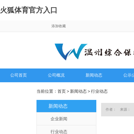
火狐体育官方入口
添加收藏
公司首页
公司概况
新闻动态
公示
公司介绍
企业新闻
通知
当前位置：
首页
>
新闻动态
>
行业动态
组织结构
行业动态
招聘
新闻动态
作者： 来源： 发
经营范围
企业新闻
行业动态