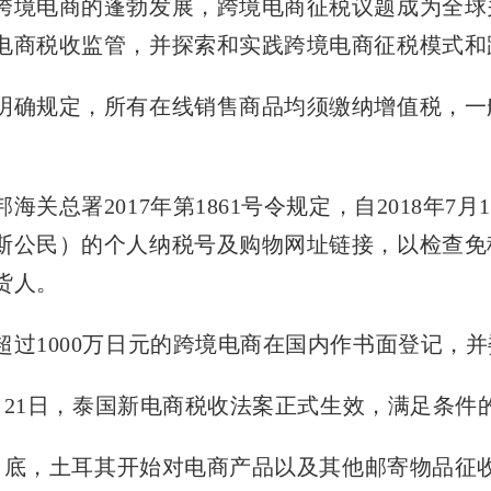
跨境电商的蓬勃发展，跨境电商征税议题成为全球
电商税收监管，并探索和实践跨境电商征税模式和
明确规定，所有在线销售商品均须缴纳增值税，一般
海关总署2017年第1861号令规定，自2018年
斯公民）的个人纳税号及购物网址链接，以检查免
货人。
超过1000万日元的跨境电商在国内作书面登记，
年3月21日，泰国新电商税收法案正式生效，满足条
年5月底，土耳其开始对电商产品以及其他邮寄物品征