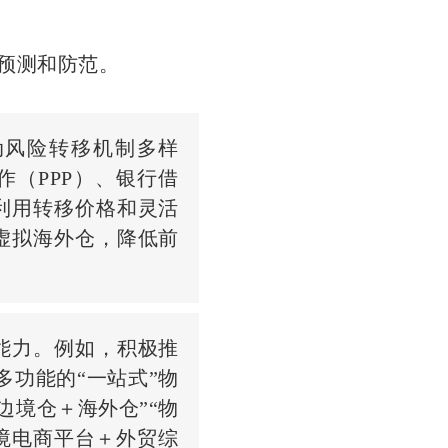
预测和防范。
动风险转移机制多样
（PPP）、银行借
利用转移价格和灵活
虚拟海外仓，降低前
能力。例如，积极推
多功能的“一站式”物
边境仓＋海外仓”“物
境电商平台＋外贸综