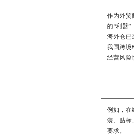
作为外贸
的“利器
海外仓已
我国跨境
经营风险
例如，在
装、贴标
要求。